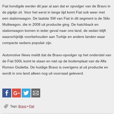
Fiat kondigde eerder dit jaar al aan dat er opvolger van de Bravo in
de pijplijn zit. Voor het eerst in lange tijd komt Fiat ook weer met
een stationwagon. De laatste SW van Fiat in dit segment is de Stilo
Multiwagon, die in 2008 uit productie ging. De hatchback en
stationwagon komen in ieder geval naar ons land, de sedan blijft
waarschijnlijk voorbehouden aan Turkije en andere landen waar
compacte sedans populair zijn.
Automotive News
meldt dat de Bravo-opvolger op het onderstel van
de Fiat 500L komt te staan en niet op de bodemplaat van de Alfa
Romeo Giulietta. De huidige Bravo is overigens al uit productie en
wordt in ons land alleen nog uit voorraad geleverd.
Tags:
Bravo
•
Fiat