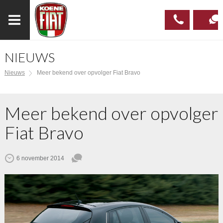
NIEUWS
023
CONTAC
Nieuws
Meer bekend over opvolger Fiat Bravo
537 97
00
Meer bekend over opvolger
Fiat Bravo
6 november 2014