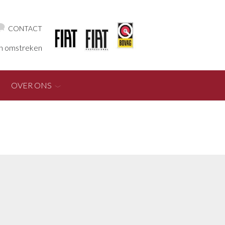
CONTACT
en omstreken
OVER ONS