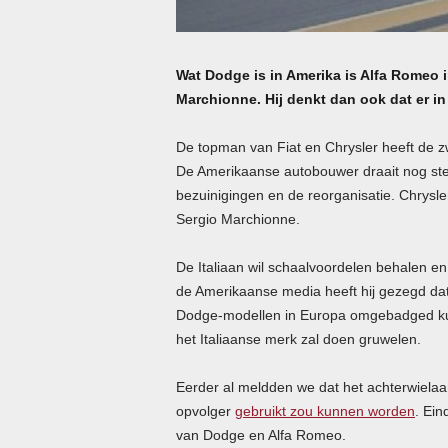
Wat Dodge is in Amerika is Alfa Romeo i
Marchionne. Hij denkt dan ook dat er in
De topman van Fiat en Chrysler heeft de z
De Amerikaanse autobouwer draait nog stee
bezuinigingen en de reorganisatie. Chrysl
Sergio Marchionne.
De Italiaan wil schaalvoordelen behalen e
de Amerikaanse media heeft hij gezegd da
Dodge-modellen in Europa omgebadged kun
het Italiaanse merk zal doen gruwelen.
Eerder al meldden we dat het achterwiela
opvolger
gebruikt zou kunnen worden
. Ei
van Dodge en Alfa Romeo.