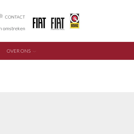
CONTACT
en omstreken
OVER ONS