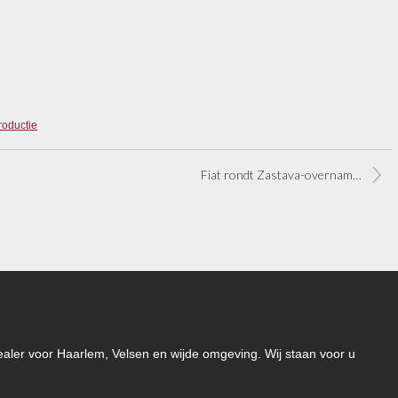
roductie
Fiat rondt Zastava-overname af
-dealer voor Haarlem, Velsen en wijde omgeving. Wij staan voor u