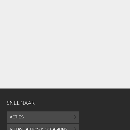
SNEL NAAR
ACTIES
NIEUWE AUTO’S & OCCASIONS