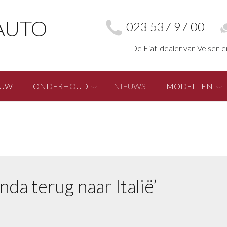
AUTO
023 537 97 00
De Fiat-dealer van Velsen 
EUW
ONDERHOUD
NIEUWS
MODELLEN
’
nda terug naar Italië’