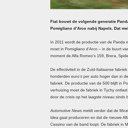
Fiat bouwt de volgende generatie Panda 
Pomigliano d’Arco nabij Napels. Dat me
In 2011 wordt de productie van de Panda na
moet in Pomigliano d’Arco – in de buurt va
moment de Alfa Romeo’s 159, Brera, Spid
De effectiviteit in de Zuid-Italiaanse fab
honderden euro’s per auto hoger dan in de
fabriek. De productie van de 500 blijft in 
verhuizing moet de fabriek in Tychy ontlast
door de crisis op het laagste niveau sinds b
Automotive News
meldt verder dat de Miraf
Idea gaat produceren en dat de nieuwe Alf
Cassino van de band loopt. De fabriek in Me