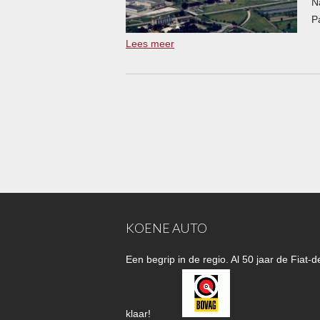
N
Pa
Lees meer
KOENE AUTO
Een begrip in de regio. Al 50 jaar de Fiat
klaar!