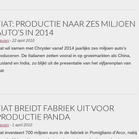
FIAT: PRODUCTIE NAAR ZES MILJOEN
AUTO’S IN 2014
ieuws
- 22 april 2010
iat wil samen met Chrysler vanaf 2014 jaarlijks zes miljoen auto’s
roduceren. De Italianen zetten vooral in op groeimarkten als China,
usland en India, zo blijkt uit de presentatie van het vijfjarenplan van
at.
FIAT BREIDT FABRIEK UIT VOOR
PRODUCTIE PANDA
ieuws
- 1 april 2010
iat investeert 700 miljoen euro in de fabriek in Pomigliano d’Arco, nabij