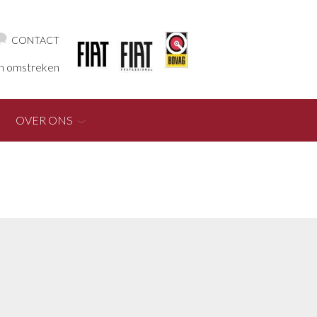
CONTACT
en omstreken
OVER ONS