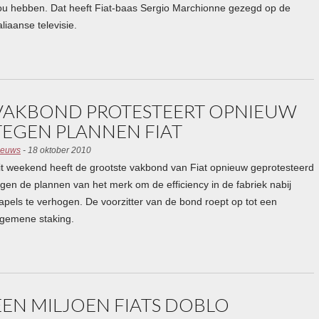
ou hebben. Dat heeft Fiat-baas Sergio Marchionne gezegd op de
aliaanse televisie.
VAKBOND PROTESTEERT OPNIEUW
TEGEN PLANNEN FIAT
ieuws
- 18 oktober 2010
it weekend heeft de grootste vakbond van Fiat opnieuw geprotesteerd
egen de plannen van het merk om de efficiency in de fabriek nabij
apels te verhogen. De voorzitter van de bond roept op tot een
lgemene staking.
EEN MILJOEN FIATS DOBLO