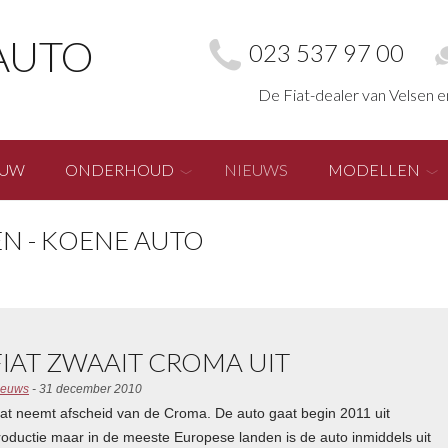
AUTO
023 537 97 00
De Fiat-dealer van Velsen 
EUW
ONDERHOUD
NIEUWS
MODELLEN
N - KOENE AUTO
FIAT ZWAAIT CROMA UIT
ieuws
- 31 december 2010
iat neemt afscheid van de Croma. De auto gaat begin 2011 uit
roductie maar in de meeste Europese landen is de auto inmiddels uit