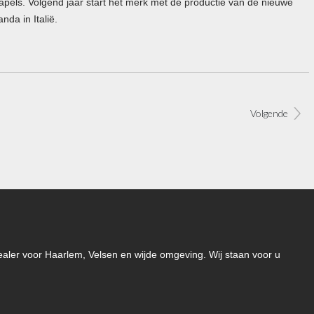
apels. Volgend jaar start het merk met de productie van de nieuwe
nda in Italië.
Volgende
-dealer voor Haarlem, Velsen en wijde omgeving. Wij staan voor u