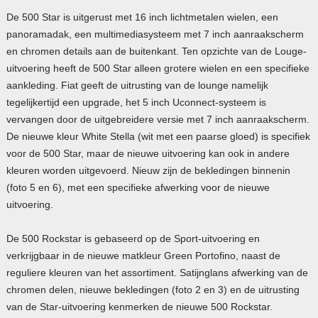
De 500 Star is uitgerust met 16 inch lichtmetalen wielen, een
panoramadak, een multimediasysteem met 7 inch aanraakscherm
en chromen details aan de buitenkant. Ten opzichte van de Louge-
uitvoering heeft de 500 Star alleen grotere wielen en een specifieke
aankleding. Fiat geeft de uitrusting van de lounge namelijk
tegelijkertijd een upgrade, het 5 inch Uconnect-systeem is
vervangen door de uitgebreidere versie met 7 inch aanraakscherm.
De nieuwe kleur White Stella (wit met een paarse gloed) is specifiek
voor de 500 Star, maar de nieuwe uitvoering kan ook in andere
kleuren worden uitgevoerd. Nieuw zijn de bekledingen binnenin
(foto 5 en 6), met een specifieke afwerking voor de nieuwe
uitvoering.
De 500 Rockstar is gebaseerd op de Sport-uitvoering en
verkrijgbaar in de nieuwe matkleur Green Portofino, naast de
reguliere kleuren van het assortiment. Satijnglans afwerking van de
chromen delen, nieuwe bekledingen (foto 2 en 3) en de uitrusting
van de Star-uitvoering kenmerken de nieuwe 500 Rockstar.