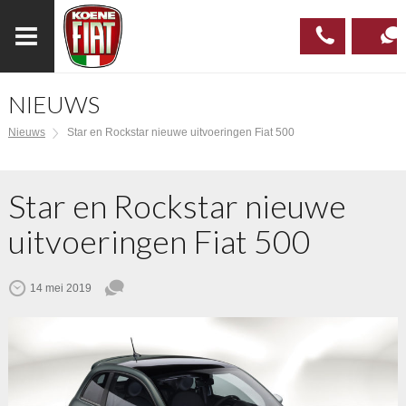
NIEUWS
023
CONTAC
Nieuws
Star en Rockstar nieuwe uitvoeringen Fiat 500
537 97
00
Star en Rockstar nieuwe
uitvoeringen Fiat 500
14 mei 2019