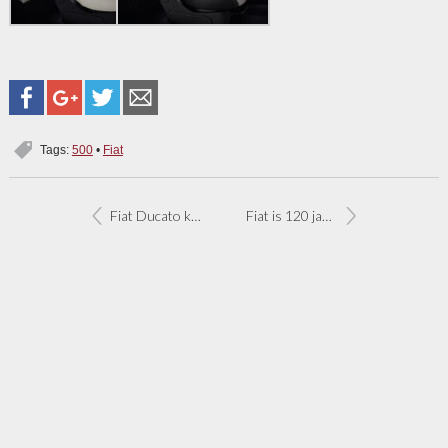
Tags:
500
•
Fiat
Fiat Ducato klaar voor 2020
Fiat is 120 jaar: speciale uitvoeringen 500-modellen