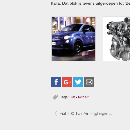
Italia. Dat blok is tevens uitgeroepen tot ‘
Tags:
Fiat
•
twinair
Fiat 500 TwinAir krijgt eigen gezicht