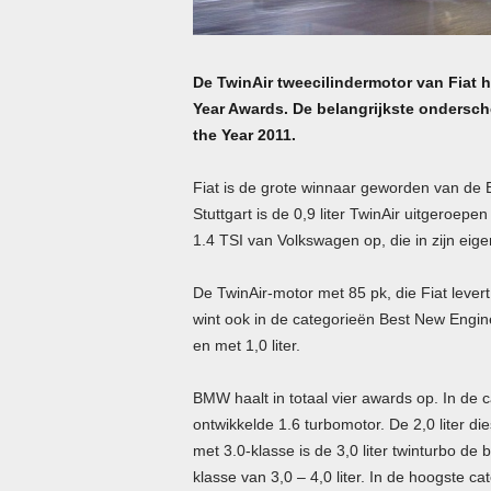
De TwinAir tweecilindermotor van Fiat he
Year Awards. De belangrijkste onderschei
the Year 2011.
Fiat is de grote winnaar geworden van de 
Stuttgart is de 0,9 liter TwinAir uitgeroep
1.4
TSI
van Volkswagen op, die in zijn eigen
De TwinAir-motor met 85 pk, die Fiat lever
wint ook in de categorieën Best New Engine 
en met 1,0 liter.
BMW
haalt in totaal vier awards op. In de 
ontwikkelde 1.6 turbomotor. De 2,0 liter di
met 3.0-klasse is de 3,0 liter twinturbo de 
klasse van 3,0 – 4,0 liter. In de hoogste cat