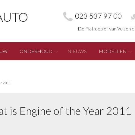
AUTO
023 537 97 00
De Fiat-dealer van Velsen 
EUW
ONDERHOUD
NIEUWS
MODELLEN
ar 2011
t is Engine of the Year 2011