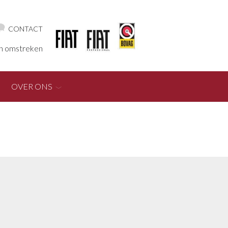
CONTACT
en omstreken
OVER ONS