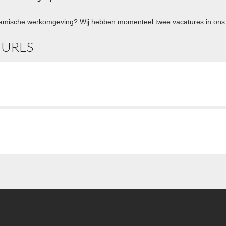
amische werkomgeving? Wij hebben momenteel twee vacatures in ons b
TURES