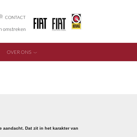
CONTACT
en omstreken
OVER ONS
 aandacht. Dat zit in het karakter van