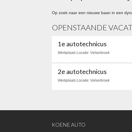
Op zoek naar een nieuwe baan in een dyn
OPENSTAANDE VACA
1e autotechnicus
Werkplaats
Locatie: Velserbroek
2e autotechnicus
Werkplaats
Locatie: Velserbroek
KOENE AUTO