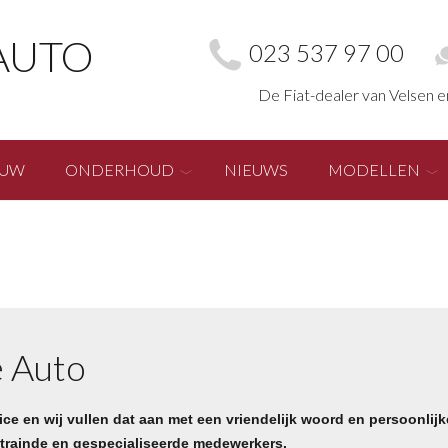
AUTO
023 537 97 00
De Fiat-dealer van Velsen 
EUW
ONDERHOUD
NIEUWS
MODELLEN
e Auto
ce en wij vullen dat aan met een vriendelijk woord en persoonlijke
etrainde en gespecialiseerde medewerkers.