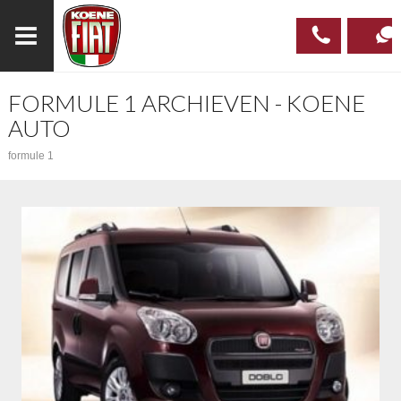
FORMULE 1 ARCHIEVEN - KOENE
023
CONTAC
AUTO
537 97
formule 1
00