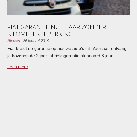
FIAT GARANTIE NU 5 JAAR ZONDER
KILOMETERBEPERKING
Nieuws
- 26 januari 2019
Fiat breidt de garantie op nieuwe auto’s uit. Voortaan ontvang
je bovenop de 2 jaar fabrieksgarantie standaard 3 jaar
aanvullende garantie. Wat zijn de voorwaarden?
Lees meer