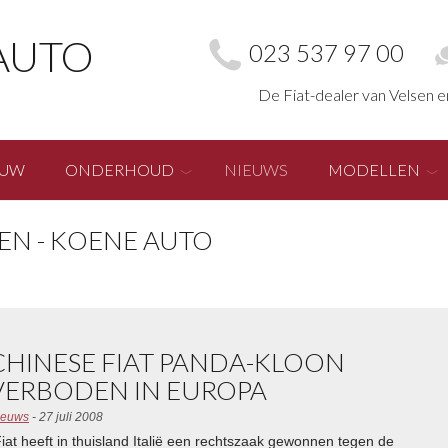
AUTO
023 537 97 00
De Fiat-dealer van Velsen 
EUW
ONDERHOUD
NIEUWS
MODELLEN
EN - KOENE AUTO
CHINESE FIAT PANDA-KLOON
VERBODEN IN EUROPA
ieuws
- 27 juli 2008
Fiat heeft in thuisland Italië een rechtszaak gewonnen tegen de