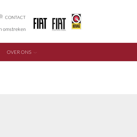
CONTACT
en omstreken
OVER ONS