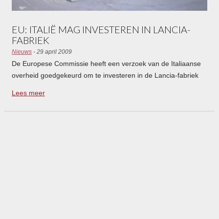
EU: ITALIË MAG INVESTEREN IN LANCIA-
FABRIEK
Nieuws
- 29 april 2009
De Europese Commissie heeft een verzoek van de Italiaanse
overheid goedgekeurd om te investeren in de Lancia-fabriek
op Sicilië. Door de overheidssteun blijven vele banen op het
Lees meer
eiland behouden.