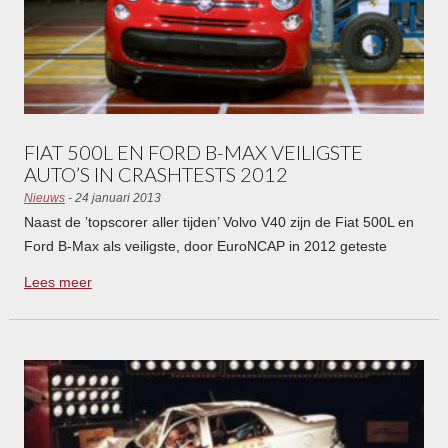
FIAT 500L EN FORD B-MAX VEILIGSTE
AUTO’S IN CRASHTESTS 2012
Nieuws
- 24 januari 2013
Naast de ’topscorer aller tijden’ Volvo V40 zijn de Fiat 500L en
Ford B-Max als veiligste, door EuroNCAP in 2012 geteste
auto’s uit de bus gekomen.
Lees meer