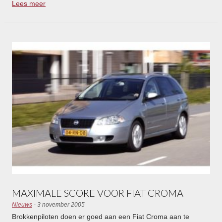
Lees meer
NCAP botsproeven. Op het gebied van voetgangersveiligheid
en de bescherming van kinderen is er echter nog ruimte voor
verbetering.
MAXIMALE SCORE VOOR FIAT CROMA
Nieuws
- 3 november 2005
Brokkenpiloten doen er goed aan een Fiat Croma aan te