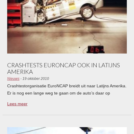
CRASHTESTS EURONCAP OOK IN LATIJNS
AMERIKA
Nieuws
- 19 oktober 2010
Crashtestorganisatie EuroNCAP breidt uit naar Latijns Amerika.
Er is nog een lange weg te gaan om de auto’s daar op
hetzelfde veiligheidsniveau als in Europa te krijgen.
Lees meer