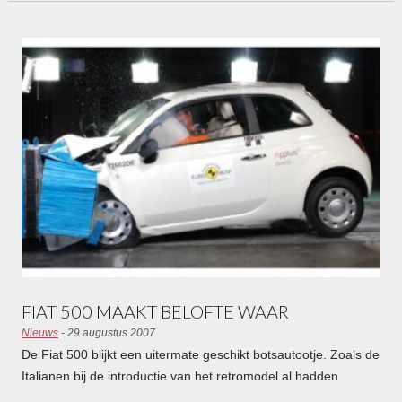
500 onderstreept dit.
FIAT 500 MAAKT BELOFTE WAAR
Nieuws
- 29 augustus 2007
De Fiat 500 blijkt een uitermate geschikt botsautootje. Zoals de
Italianen bij de introductie van het retromodel al hadden
beloofd, heeft de nieuwe 500 vijf sterren gehaald bij de Euro