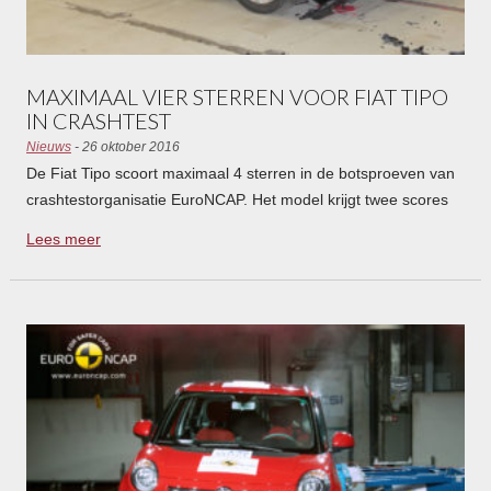
MAXIMAAL VIER STERREN VOOR FIAT TIPO
IN CRASHTEST
Nieuws
- 26 oktober 2016
De Fiat Tipo scoort maximaal 4 sterren in de botsproeven van
crashtestorganisatie EuroNCAP. Het model krijgt twee scores
toebedeeld, omdat het resultaat afhankelijk is van het
Lees meer
uitrustingsniveau.