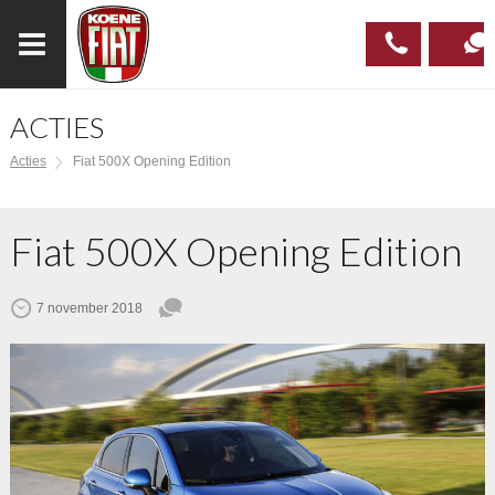
ACTIES
023
CONTAC
Acties
Fiat 500X Opening Edition
537 97
00
Fiat 500X Opening Edition
7 november 2018