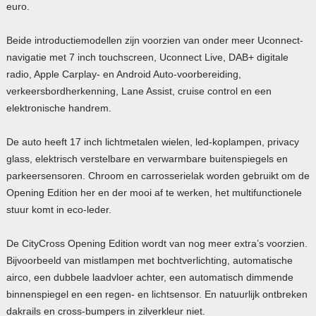
euro.
Beide introductiemodellen zijn voorzien van onder meer Uconnect-
navigatie met 7 inch touchscreen, Uconnect Live, DAB+ digitale
radio, Apple Carplay- en Android Auto-voorbereiding,
verkeersbordherkenning, Lane Assist, cruise control en een
elektronische handrem.
De auto heeft 17 inch lichtmetalen wielen, led-koplampen, privacy
glass, elektrisch verstelbare en verwarmbare buitenspiegels en
parkeersensoren. Chroom en carrosserielak worden gebruikt om de
Opening Edition her en der mooi af te werken, het multifunctionele
stuur komt in eco-leder.
De CityCross Opening Edition wordt van nog meer extra’s voorzien.
Bijvoorbeeld van mistlampen met bochtverlichting, automatische
airco, een dubbele laadvloer achter, een automatisch dimmende
binnenspiegel en een regen- en lichtsensor. En natuurlijk ontbreken
dakrails en cross-bumpers in zilverkleur niet.