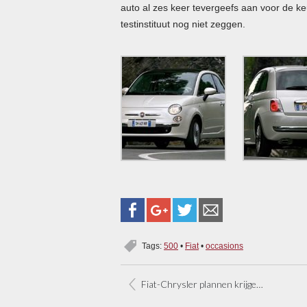
auto al zes keer tevergeefs aan voor de ke
testinstituut nog niet zeggen.
Tags:
500
•
Fiat
•
occasions
Fiat-Chrysler plannen krijgen gestalte