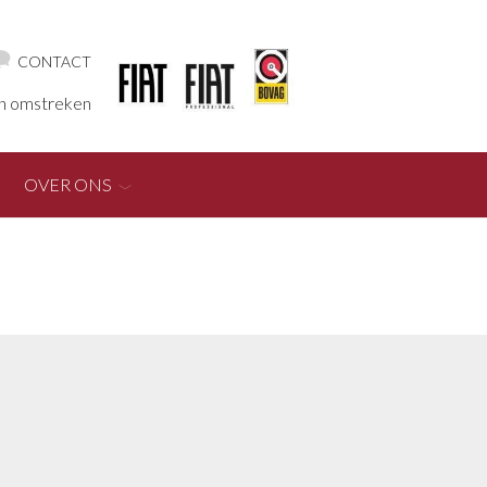
CONTACT
en omstreken
OVER ONS