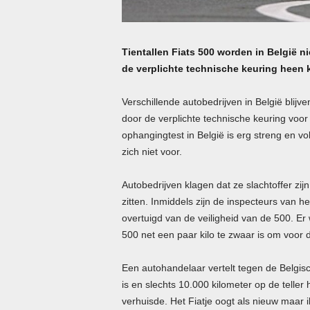
Tientallen Fiats 500 worden in België 
de verplichte technische keuring heen 
Verschillende autobedrijven in België blijv
door de verplichte technische keuring voo
ophangingtest in België is erg streng en 
zich niet voor.
Autobedrijven klagen dat ze slachtoffer zi
zitten. Inmiddels zijn de inspecteurs van het
overtuigd van de veiligheid van de 500. E
500 net een paar kilo te zwaar is om voor d
Een autohandelaar vertelt tegen de Belgis
is en slechts 10.000 kilometer op de teller
verhuisde. Het Fiatje oogt als nieuw maar i