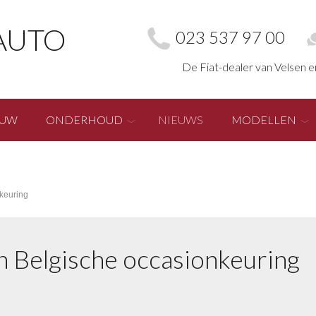
AUTO
023 537 97 00
De Fiat-dealer van Velsen 
EUW
ONDERHOUD
NIEUWS
MODELLEN
nkeuring
in Belgische occasionkeuring