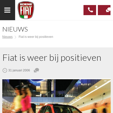
NIEUWS
023
CONTAC
Nieuws
Fiat is weer bij positieven
537 97
00
Fiat is weer bij positieven
31 januari 2006