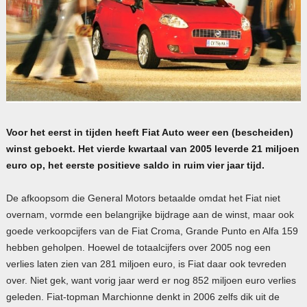
Voor het eerst in tijden heeft Fiat Auto weer een (bescheiden)
winst geboekt. Het vierde kwartaal van 2005 leverde 21 miljoen
euro op, het eerste positieve saldo in ruim vier jaar tijd.
De afkoopsom die General Motors betaalde omdat het Fiat niet
overnam, vormde een belangrijke bijdrage aan de winst, maar ook
goede verkoopcijfers van de Fiat Croma, Grande Punto en Alfa 159
hebben geholpen. Hoewel de totaalcijfers over 2005 nog een
verlies laten zien van 281 miljoen euro, is Fiat daar ook tevreden
over. Niet gek, want vorig jaar werd er nog 852 miljoen euro verlies
geleden. Fiat-topman Marchionne denkt in 2006 zelfs dik uit de