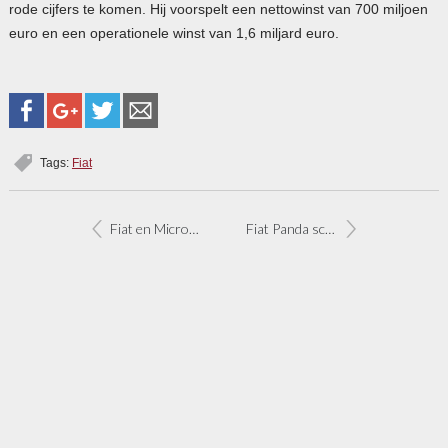
rode cijfers te komen. Hij voorspelt een nettowinst van 700 miljoen
euro en een operationele winst van 1,6 miljard euro.
Tags:
Fiat
Fiat en Microsoft samen in autosoftware
Fiat Panda schoonste in klasse