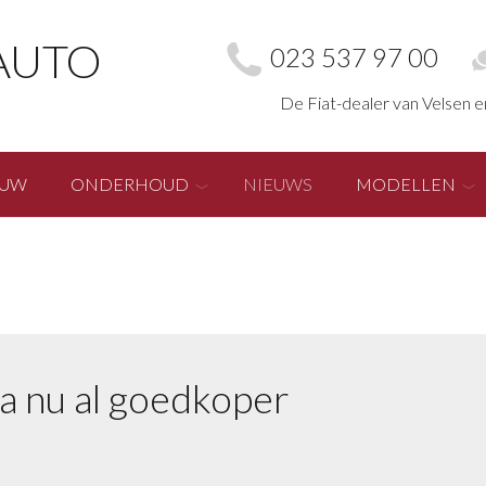
AUTO
023 537 97 00
De Fiat-dealer van Velsen 
EUW
ONDERHOUD
NIEUWS
MODELLEN
a nu al goedkoper