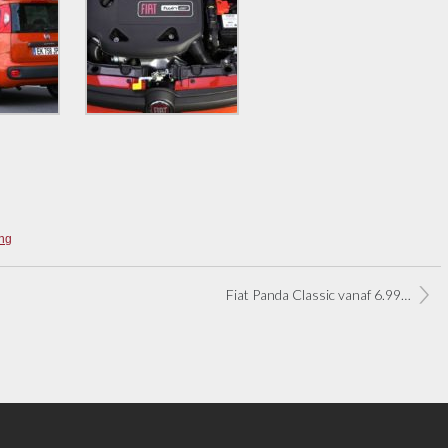
ing
Fiat Panda Classic vanaf 6.990 euro