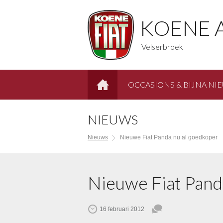
KOENE 
Velserbroek
OCCASIONS & BIJNA NI
HOME
NIEUWS
Nieuws
Nieuwe Fiat Panda nu al goedkoper
Nieuwe Fiat Pand
16 februari 2012