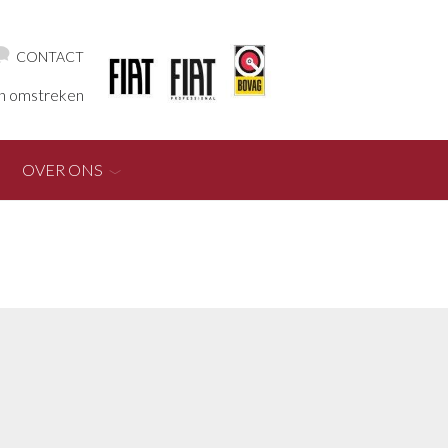
CONTACT
en omstreken
OVER ONS