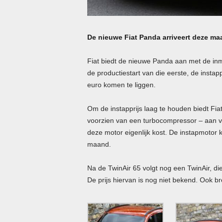
De nieuwe Fiat Panda arriveert deze ma
Fiat biedt de nieuwe Panda aan met de inm
de productiestart van die eerste, de insta
euro komen te liggen.
Om de instapprijs laag te houden biedt Fia
voorzien van een turbocompressor – aan v
deze motor eigenlijk kost. De instapmotor kom
maand.
Na de TwinAir 65 volgt nog een TwinAir, di
De prijs hiervan is nog niet bekend. Ook b