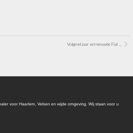
Volgend jaar vernieuwde Fiat Doblò, Scudo verdwijnt
-dealer voor Haarlem, Velsen en wijde omgeving. Wij staan voor u