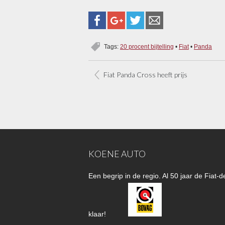
Tags:
20 procent bijtelling
•
Fiat
•
Panda
Fiat Panda Cross heeft prijs
KOENE AUTO
Een begrip in de regio. Al 50 jaar de Fiat
klaar!