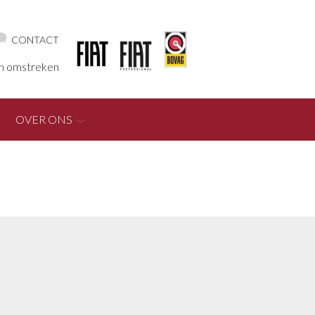
CONTACT
en omstreken
OVER ONS