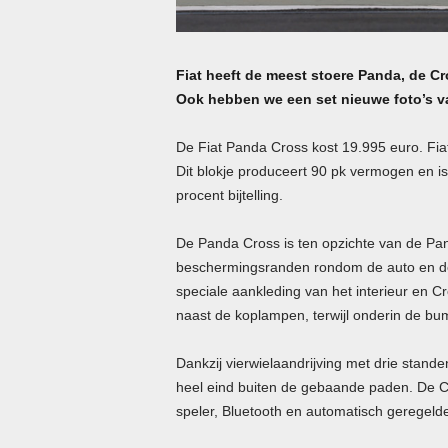
Fiat heeft de meest stoere Panda, de Cro
Ook hebben we een set nieuwe foto’s v
De Fiat Panda Cross kost 19.995 euro. Fiat
Dit blokje produceert 90 pk vermogen en i
procent bijtelling.
De Panda Cross is ten opzichte van de Pan
beschermingsranden rondom de auto en de v
speciale aankleding van het interieur en C
naast de koplampen, terwijl onderin de bum
Dankzij vierwielaandrijving met drie stan
heel eind buiten de gebaande paden. De C
speler, Bluetooth en automatisch geregelde