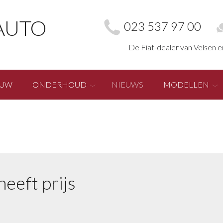
AUTO
023 537 97 00
De Fiat-dealer van Velsen 
EUW
ONDERHOUD
NIEUWS
MODELLEN
heeft prijs