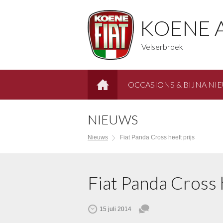
KOENE 
Velserbroek
OCCASIONS & BIJNA NI
HOME
NIEUWS
Nieuws
Fiat Panda Cross heeft prijs
Fiat Panda Cross 
15 juli 2014