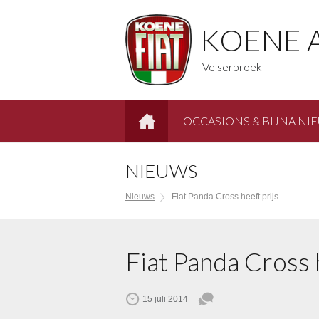
KOENE 
Velserbroek
OCCASIONS & BIJNA NI
HOME
NIEUWS
Nieuws
Fiat Panda Cross heeft prijs
Fiat Panda Cross 
15 juli 2014