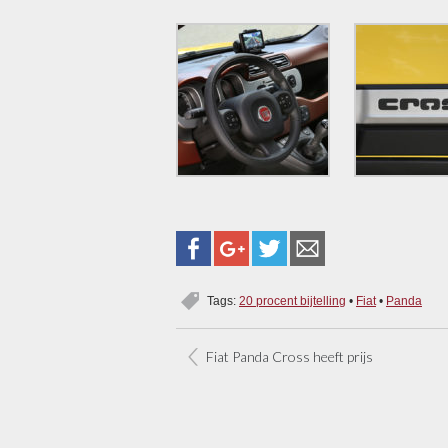
Tags:
20 procent bijtelling
•
Fiat
•
Panda
Fiat Panda Cross heeft prijs