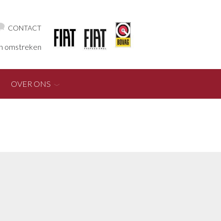
CONTACT
en omstreken
OVER ONS