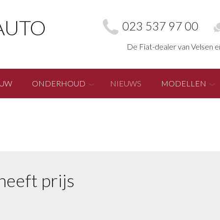
AUTO
023 537 97 00
De Fiat-dealer van Velsen 
EUW
ONDERHOUD
NIEUWS
MODELLEN
heeft prijs