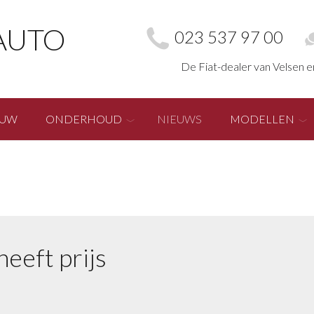
AUTO
023 537 97 00
De Fiat-dealer van Velsen 
EUW
ONDERHOUD
NIEUWS
MODELLEN
heeft prijs