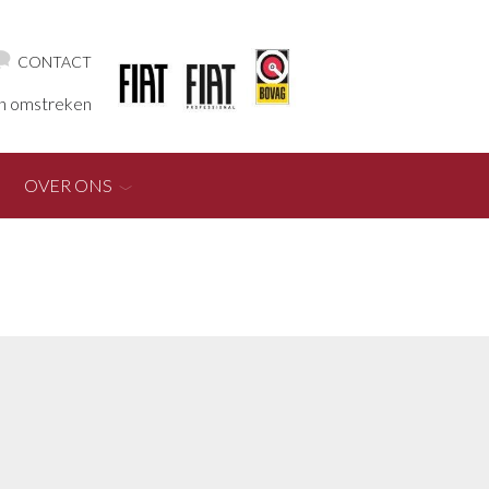
CONTACT
en omstreken
OVER ONS