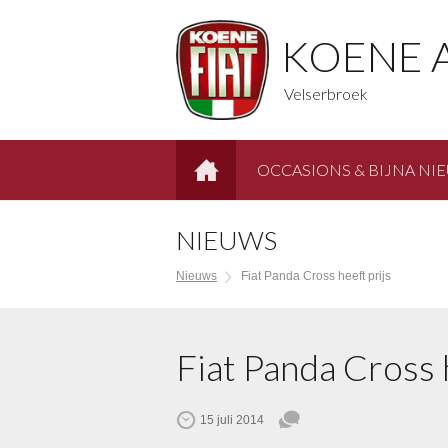
KOENE 
Velserbroek
OCCASIONS & BIJNA NI
HOME
NIEUWS
Nieuws
Fiat Panda Cross heeft prijs
Fiat Panda Cross 
15 juli 2014