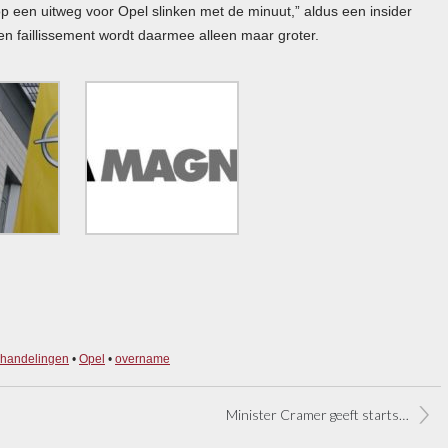
 een uitweg voor Opel slinken met de minuut,” aldus een insider
n faillissement wordt daarmee alleen maar groter.
handelingen
•
Opel
•
overname
Minister Cramer geeft startschot sloopregeling