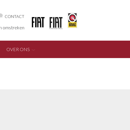
CONTACT
en omstreken
OVER ONS