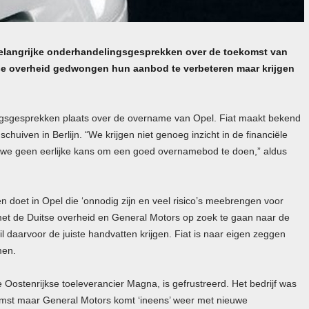
elangrijke onderhandelingsgesprekken over de toekomst van
tse overheid gedwongen hun aanbod te verbeteren maar krijgen
ngsgesprekken plaats over de overname van Opel. Fiat maakt bekend
huiven in Berlijn. “We krijgen niet genoeg inzicht in de financiële
 we geen eerlijke kans om een goed overnamebod te doen,” aldus
en doet in Opel die ‘onnodig zijn en veel risico’s meebrengen voor
 met de Duitse overheid en General Motors op zoek te gaan naar de
l daarvoor de juiste handvatten krijgen. Fiat is naar eigen zeggen
men.
Oostenrijkse toeleverancier Magna, is gefrustreerd. Het bedrijf was
omst maar General Motors komt ‘ineens’ weer met nieuwe