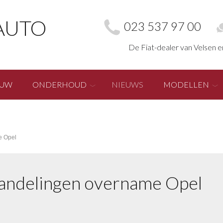
AUTO
023 537 97 00
De Fiat-dealer van Velsen 
EUW
ONDERHOUD
NIEUWS
MODELLEN
e Opel
handelingen overname Opel