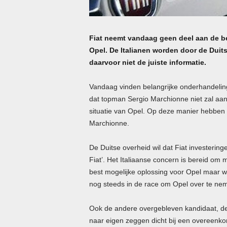
Fiat neemt vandaag geen deel aan de b
Opel. De Italianen worden door de Dui
daarvoor niet de juiste informatie.
Vandaag vinden belangrijke onderhandeli
dat topman Sergio Marchionne niet zal aansc
situatie van Opel. Op deze manier hebben
Marchionne.
De Duitse overheid wil dat Fiat investering
Fiat’. Het Italiaanse concern is bereid om
best mogelijke oplossing voor Opel maar wi
nog steeds in de race om Opel over te ne
Ook de andere overgebleven kandidaat, de 
naar eigen zeggen dicht bij een overeenk