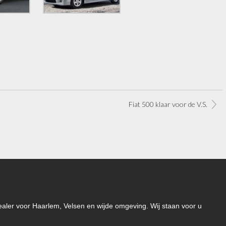
Fiat 500 klaar voor de V.S.
-dealer voor Haarlem, Velsen en wijde omgeving. Wij staan voor u