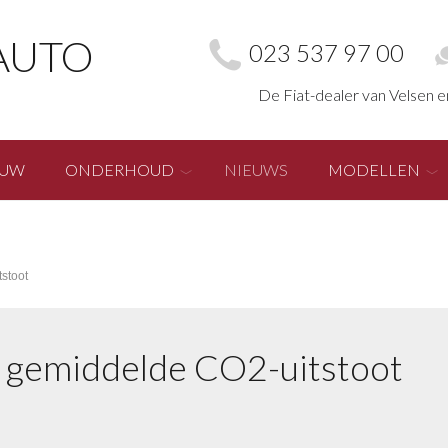
AUTO
023 537 97 00
De Fiat-dealer van Velsen 
EUW
ONDERHOUD
NIEUWS
MODELLEN
stoot
te gemiddelde CO2-uitstoot