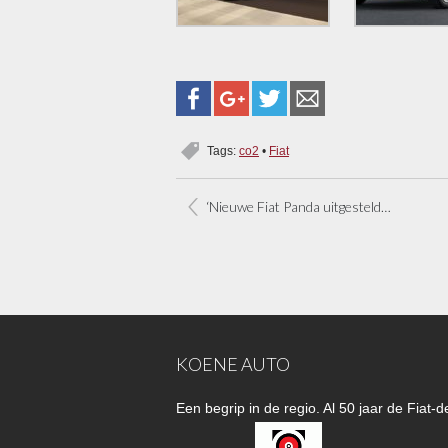
Tags:
co2
•
Fiat
‘Nieuwe Fiat Panda uitgesteld tot 2012’
KOENE AUTO
Een begrip in de regio. Al 50 jaar de Fiat