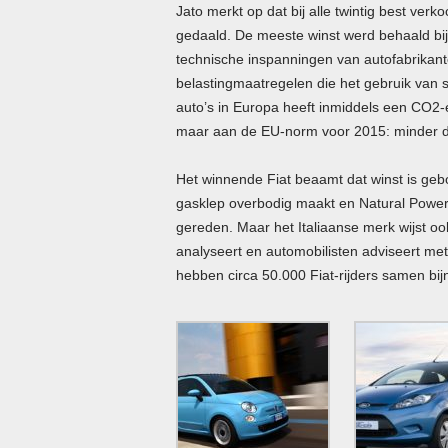
Jato merkt op dat bij alle twintig best ver
gedaald. De meeste winst werd behaald bij
technische inspanningen van autofabrikan
belastingmaatregelen die het gebruik van s
auto’s in Europa heeft inmiddels een CO2-
maar aan de EU-norm voor 2015: minder 
Het winnende Fiat beaamt dat winst is gebo
gasklep overbodig maakt en Natural Power
gereden. Maar het Italiaanse merk wijst oo
analyseert en automobilisten adviseert met
hebben circa 50.000 Fiat-rijders samen bij