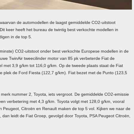
 waarvan de automodellen de laagst gemiddelde CO2-uitstoot
t keer heeft het bureau de twintig best verkochte modellen in
igen in de top 5.
 (minste) CO2-uitstoot onder best verkochte Europese modellen in de
euwe TwinAir tweecilinder motor van 85 pk verbeterde Fiat de
l met 3,9 g/km tot 116,0 g/km. Op de tweede plaats staat de Fiat
 plek de Ford Fiesta (122,7 g/km). Fiat bezet met de Punto (123,5
p merk nummer 2, Toyota, iets vergroot. De gemiddelde CO2-emissie
een verbetering met 4,3 g/km. Toyota volgt met 128,0 g/km, vooral
n Peugeot, Citroën en Renault maken de top 5 vol. Kijken we naar de
 dan leidt de Fiat Groep, gevolgd door Toyota,
PSA
Peugeot Citroën,