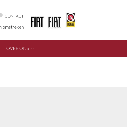
CONTACT
en omstreken
OVER ONS