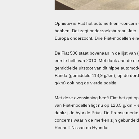
Opnieuw is Fiat het automerk en -concern
hebben. Dat zegt onderzoeksbureau Jato. Di
Europa onderzocht. Drie Fiat-modellen eind
De Fiat 500 staat bovenaan in de lijst van
eerste helft van 2010. Met dank aan de ni
gemiddelde uitstoot van dit hippe automode
Panda (gemiddeld 118,9 g/km), op de derde
g/km) ook nog de vierde positie.
Met deze overwinning heeft Fiat het gat o
van Fiat-modellen ligt nu op 123,5 g/km – 
dankzij de hybride Prius. De Franse merke
concerns waarin de merken zijn gebundeld,
Renault-Nissan en Hyundai.