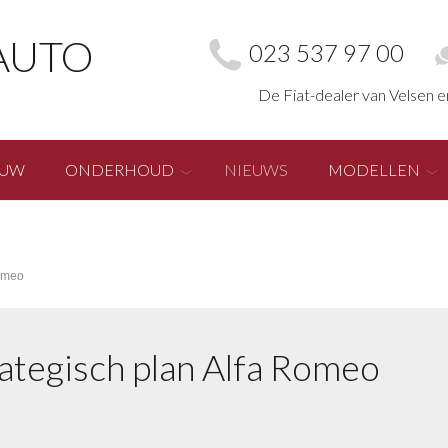
AUTO
023 537 97 00
De Fiat-dealer van Velsen 
EUW
ONDERHOUD
NIEUWS
MODELLEN
Romeo
rategisch plan Alfa Romeo