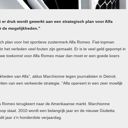
 er druk wordt gewerkt aan een strategisch plan voor Alfa
r de mogelijkheden.”
sch plan voor het sportieve zustermerk Alfa Romeo. Fiat-topman
in het verleden veel fouten zijn gemaakt. Er is te veel geld gepompt in
nieuwe toekomst voor Alfa Romeo maar dan moet er een goede koers
kheden van Alfa”, aldus Marchionne tegen journalisten in Detroit.
tten van een verkeerde strategie. “Alfa opereert in een zeer moeilijk
lfa Romeo terugkeert naar de Amerikaanse markt. Marchionne
oop staat. 2010 wordt een belangrijk jaar en de nieuwe Giulietta
 dit jaar z’n honderdste verjaardag.