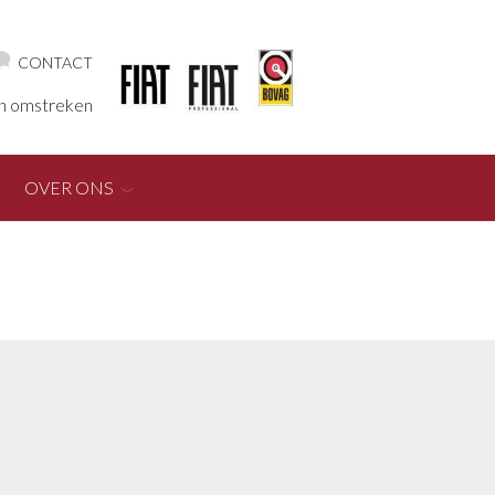
CONTACT
en omstreken
OVER ONS