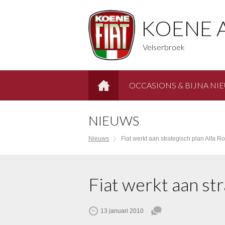
KOENE 
Velserbroek
OCCASIONS & BIJNA NI
HOME
NIEUWS
Nieuws
Fiat werkt aan strategisch plan Alfa 
Fiat werkt aan st
13 januari 2010