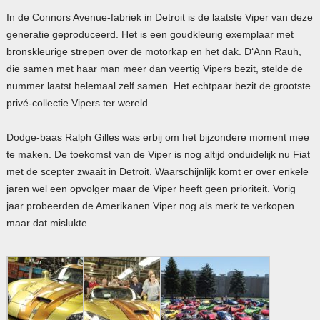
In de Connors Avenue-fabriek in Detroit is de laatste Viper van deze
generatie geproduceerd. Het is een goudkleurig exemplaar met
bronskleurige strepen over de motorkap en het dak. D‘Ann Rauh,
die samen met haar man meer dan veertig Vipers bezit, stelde de
nummer laatst helemaal zelf samen. Het echtpaar bezit de grootste
privé-collectie Vipers ter wereld.
Dodge-baas Ralph Gilles was erbij om het bijzondere moment mee
te maken. De toekomst van de Viper is nog altijd onduidelijk nu Fiat
met de scepter zwaait in Detroit. Waarschijnlijk komt er over enkele
jaren wel een opvolger maar de Viper heeft geen prioriteit. Vorig
jaar probeerden de Amerikanen Viper nog als merk te verkopen
maar dat mislukte.