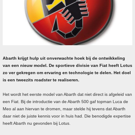
Abarth krijgt hulp uit onverwachte hoek bij de ontwikkeling
van een nieuw model. De sportieve divisie van Fiat heeft Lotus
zo ver gekregen om ervaring en technologie te delen. Het doel
is een tweezits roadster te realiseren.
Het wordt het eerste model van Abarth dat niet direct is afgeleid van
een Fiat. Bij de introductie van de Abarth 500 gaf topman Luca de
Meo al aan hiervan te dromen, maar stelde hij tevens dat Abarth
daar niet de juiste kennis voor in huis had. Die benodigde expertise
heeft Abarth nu gevonden bij Lotus.