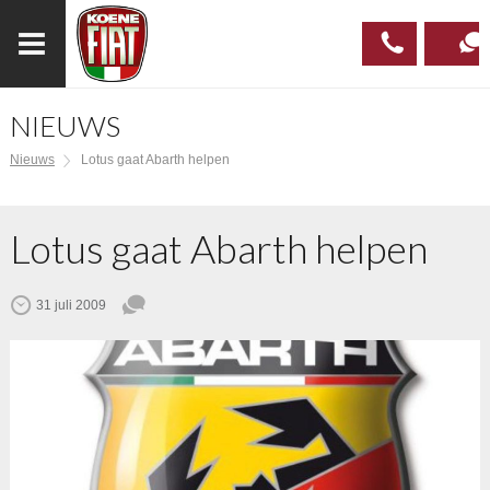
NIEUWS
023
CONTAC
Nieuws
Lotus gaat Abarth helpen
537 97
00
Lotus gaat Abarth helpen
31 juli 2009