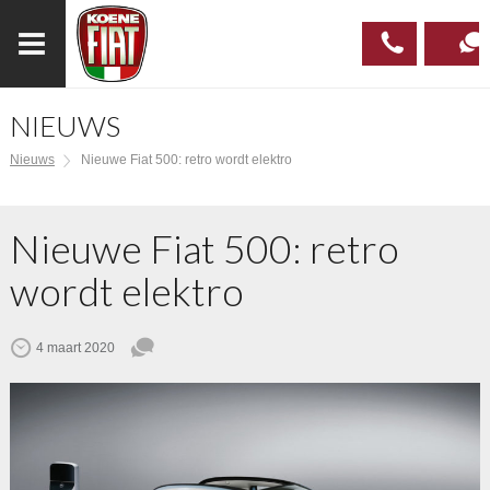
NIEUWS
023
CONTAC
Nieuws
Nieuwe Fiat 500: retro wordt elektro
537 97
00
Nieuwe Fiat 500: retro
wordt elektro
4 maart 2020