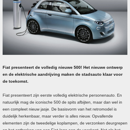
Fiat presenteert de volledig nieuwe 500! Het nieuwe ontwerp
en de elektrische aandrijving maken de stadsauto klaar voor
de toekomst.
Fiat presenteert zijn eerste volledig elektrische personenauto. En
natuurlijk mag de iconische 500 de spits afbijten, maar dan wel in
een compleet nieuw jasje. De basisvorm van het retromodel is
duidelijk herkenbaar, maar verder is alles nieuw. Opvallende
elementen zijn de tweedelige koplampen, de verzonken deurgrepen
en het ontbreken van een Fiat-logo aan de voorkant. Net als het