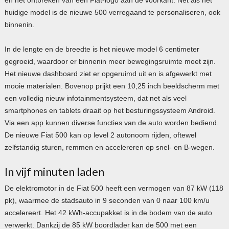
huidige model is de nieuwe 500 verregaand te personaliseren, ook
binnenin.
In de lengte en de breedte is het nieuwe model 6 centimeter
gegroeid, waardoor er binnenin meer bewegingsruimte moet zijn.
Het nieuwe dashboard ziet er opgeruimd uit en is afgewerkt met
mooie materialen. Bovenop prijkt een 10,25 inch beeldscherm met
een volledig nieuw infotainmentsysteem, dat net als veel
smartphones en tablets draait op het besturingssysteem Android.
Via een app kunnen diverse functies van de auto worden bediend.
De nieuwe Fiat 500 kan op level 2 autonoom rijden, oftewel
zelfstandig sturen, remmen en accelereren op snel- en B-wegen.
In vijf minuten laden
De elektromotor in de Fiat 500 heeft een vermogen van 87 kW (118
pk), waarmee de stadsauto in 9 seconden van 0 naar 100 km/u
accelereert. Het 42 kWh-accupakket is in de bodem van de auto
verwerkt. Dankzij de 85 kW boordlader kan de 500 met een