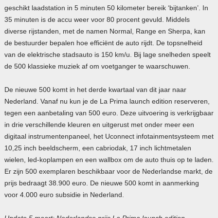
geschikt laadstation in 5 minuten 50 kilometer bereik ‘bijtanken’. In
35 minuten is de accu weer voor 80 procent gevuld. Middels
diverse rijstanden, met de namen Normal, Range en Sherpa, kan
de bestuurder bepalen hoe efficiënt de auto rijdt. De topsnelheid
van de elektrische stadsauto is 150 km/u. Bij lage snelheden speelt
de 500 klassieke muziek af om voetganger te waarschuwen.
De nieuwe 500 komt in het derde kwartaal van dit jaar naar
Nederland. Vanaf nu kun je de La Prima launch edition reserveren,
tegen een aanbetaling van 500 euro. Deze uitvoering is verkrijgbaar
in drie verschillende kleuren en uitgerust met onder meer een
digitaal instrumentenpaneel, het Uconnect infotainmentsysteem met
10,25 inch beeldscherm, een cabriodak, 17 inch lichtmetalen
wielen, led-koplampen en een wallbox om de auto thuis op te laden.
Er zijn 500 exemplaren beschikbaar voor de Nederlandse markt, de
prijs bedraagt 38.900 euro. De nieuwe 500 komt in aanmerking
voor 4.000 euro subsidie in Nederland.
Update 5 maart: Nederlandse prijs La Prima launch edition