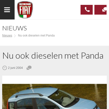
NIEUWS
023
CONTAC
Nieuws
Nu ook dieselen met Panda
537 97
00
Nu ook dieselen met Panda
2 juni 2004