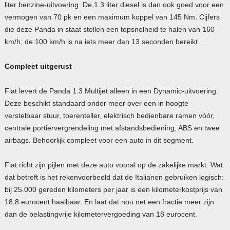
liter benzine-uitvoering. De 1.3 liter diesel is dan ook goed voor een
vermogen van 70 pk en een maximum koppel van 145 Nm. Cijfers
die deze Panda in staat stellen een topsnelheid te halen van 160
km/h; de 100 km/h is na iets meer dan 13 seconden bereikt.
Compleet uitgerust
Fiat levert de Panda 1.3 Multijet alleen in een Dynamic-uitvoering.
Deze beschikt standaard onder meer over een in hoogte
verstelbaar stuur, toerenteller, elektrisch bedienbare ramen vóór,
centrale portiervergrendeling met afstandsbediening, ABS en twee
airbags. Behoorlijk compleet voor een auto in dit segment.
Fiat richt zijn pijlen met deze auto vooral op de zakelijke markt. Wat
dat betreft is het rekenvoorbeeld dat de Italianen gebruiken logisch:
bij 25.000 gereden kilometers per jaar is een kilometerkostprijs van
18,8 eurocent haalbaar. En laat dat nou net een fractie meer zijn
dan de belastingvrije kilometervergoeding van 18 eurocent.