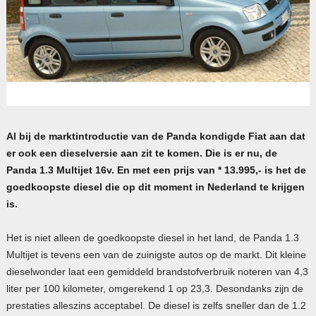
Al bij de marktintroductie van de Panda kondigde Fiat aan dat
er ook een dieselversie aan zit te komen. Die is er nu, de
Panda 1.3 Multijet 16v. En met een prijs van * 13.995,- is het de
goedkoopste diesel die op dit moment in Nederland te krijgen
is.
Het is niet alleen de goedkoopste diesel in het land, de Panda 1.3
Multijet is tevens een van de zuinigste autos op de markt. Dit kleine
dieselwonder laat een gemiddeld brandstofverbruik noteren van 4,3
liter per 100 kilometer, omgerekend 1 op 23,3. Desondanks zijn de
prestaties alleszins acceptabel. De diesel is zelfs sneller dan de 1.2