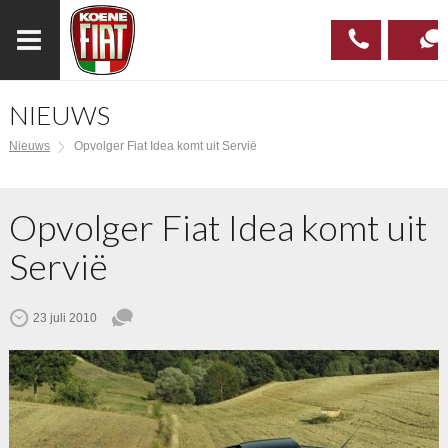
NIEUWS
023
CONTAC
Nieuws
Opvolger Fiat Idea komt uit Servië
537 97
00
Opvolger Fiat Idea komt uit
Servië
23 juli 2010