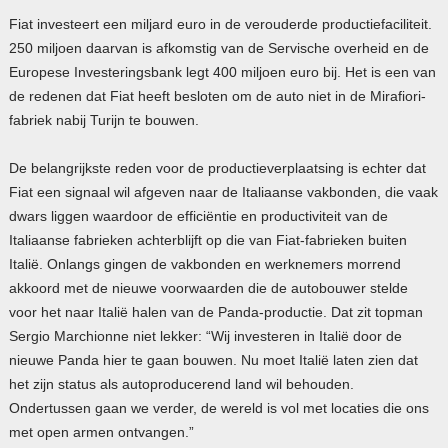
Fiat investeert een miljard euro in de verouderde productiefaciliteit.
250 miljoen daarvan is afkomstig van de Servische overheid en de
Europese Investeringsbank legt 400 miljoen euro bij. Het is een van
de redenen dat Fiat heeft besloten om de auto niet in de Mirafiori-
fabriek nabij Turijn te bouwen.
De belangrijkste reden voor de productieverplaatsing is echter dat
Fiat een signaal wil afgeven naar de Italiaanse vakbonden, die vaak
dwars liggen waardoor de efficiëntie en productiviteit van de
Italiaanse fabrieken achterblijft op die van Fiat-fabrieken buiten
Italië. Onlangs gingen de vakbonden en werknemers morrend
akkoord met de nieuwe voorwaarden die de autobouwer stelde
voor het naar Italië halen van de Panda-productie. Dat zit topman
Sergio Marchionne niet lekker: “Wij investeren in Italië door de
nieuwe Panda hier te gaan bouwen. Nu moet Italië laten zien dat
het zijn status als autoproducerend land wil behouden.
Ondertussen gaan we verder, de wereld is vol met locaties die ons
met open armen ontvangen.”