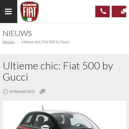
NIEUWS
023
CONTAC
Nieuws
Ultieme chic: Fiat 500 by Gucci
537 97
00
Ultieme chic: Fiat 500 by
Gucci
24 februari 2011