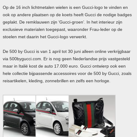
Op de 16 inch lichtmetalen wielen is een Gucci-logo te vinden en
ook op andere plaatsen op de koets heeft Gucci de nodige badges
geplakt. De remklauwen zijn ‘Gucci-groen’. In het interieur zijn
exclusieve materialen toegepast, waaronder Frau-leder op de
stoelen met daarin het Gucci-logo verwerkt.
De 500 by Gucci is van 1 april tot 30 juni alleen online verkrijgbaar
via 500bygucci.com. Er is nog geen Nederlandse prijs vastgesteld
maar in Italië kost de auto 17.000 euro. Gucci ontwierp ook een
hele collectie bijpassende accessoires voor de 500 by Gucci, zoals
reisartikelen, kleding, zonnebrillen en zelfs een horloge.