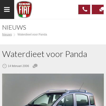
NIEUWS
023
CONTAC
Nieuws
Waterdieet voor Panda
537 97
00
Waterdieet voor Panda
14 februari 2006