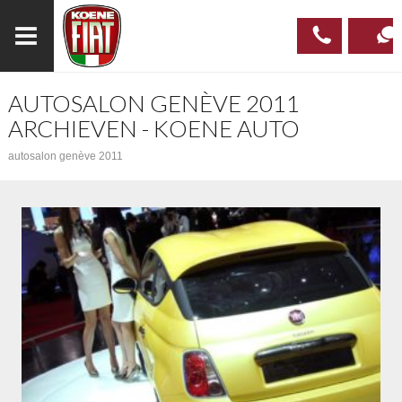
AUTOSALON GENÈVE 2011
023
CONTAC
ARCHIEVEN - KOENE AUTO
537 97
autosalon genève 2011
00