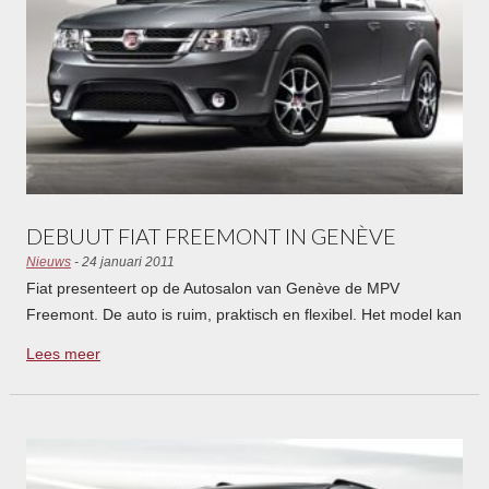
DEBUUT FIAT FREEMONT IN GENÈVE
Nieuws
- 24 januari 2011
Fiat presenteert op de Autosalon van Genève de MPV
Freemont. De auto is ruim, praktisch en flexibel. Het model kan
daarmee voorzien in de wisselende behoeften van gezinnen.
Lees meer