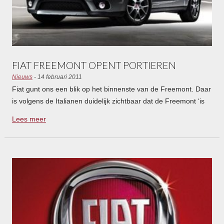
FIAT FREEMONT OPENT PORTIEREN
Nieuws
- 14 februari 2011
Fiat gunt ons een blik op het binnenste van de Freemont. Daar
is volgens de Italianen duidelijk zichtbaar dat de Freemont ‘is
afgestemd op de smaak en voorkeuren van Europese
Lees meer
consumenten’.