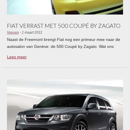
FIAT VERRAST MET 500 COUPÉ BY ZAGATO
Nieuws
- 1 maart 2011
Naast de Freemont brengt Fiat nog een primeur mee naar de
autosalon van Genève: de 500 Coupé by Zagato. Wat ons
betreft kan dit studiemodel zo in productie.
Lees meer