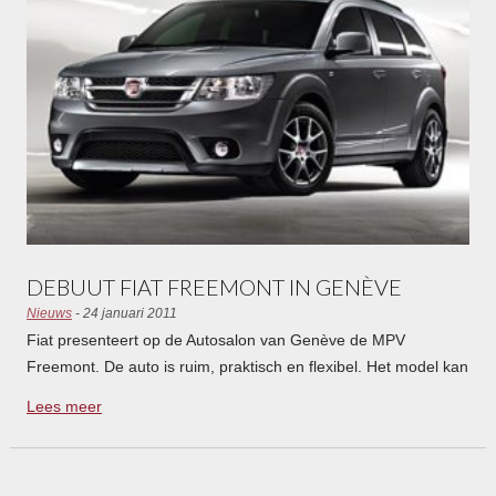
DEBUUT FIAT FREEMONT IN GENÈVE
Nieuws
- 24 januari 2011
Fiat presenteert op de Autosalon van Genève de MPV
Freemont. De auto is ruim, praktisch en flexibel. Het model kan
daarmee voorzien in de wisselende behoeften van gezinnen.
Lees meer