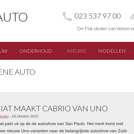
AUTO
023 537 97 00
De Fiat-dealer van Velsen 
EUW
ONDERHOUD
NIEUWS
MODELLEN
ENE AUTO
FIAT MAAKT CABRIO VAN UNO
ieuws
- 26 oktober 2010
iat pakt uit op de de autoshow van Sao Paulo. Het merk komt met
wee nieuwe Uno-varianten naar de belangrijkste autoshow van Zuid-