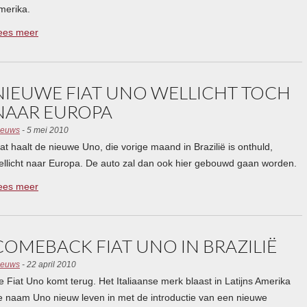
merika.
ees meer
NIEUWE FIAT UNO WELLICHT TOCH
NAAR EUROPA
ieuws
- 5 mei 2010
iat haalt de nieuwe Uno, die vorige maand in Brazilië is onthuld,
ellicht naar Europa. De auto zal dan ook hier gebouwd gaan worden.
ees meer
COMEBACK FIAT UNO IN BRAZILIË
ieuws
- 22 april 2010
e Fiat Uno komt terug. Het Italiaanse merk blaast in Latijns Amerika
e naam Uno nieuw leven in met de introductie van een nieuwe