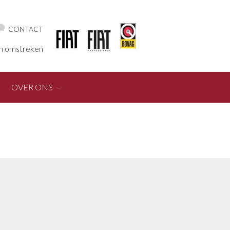
CONTACT
en omstreken
OVER ONS